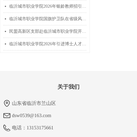
临沂城市职业学院2026年银龄教师招引简章
넷
临沂城市职业学院国旗护卫队在省级风采展示活动中斩获佳绩
넷
民盟高新区支部赴临沂城市职业学院开展教育主题交流活动
넷
临沂城市职业学院2026年引进博士人才简章
넷
关于我们
山东省临沂市兰山区
dsw0539@163.com
电话：
13153175661