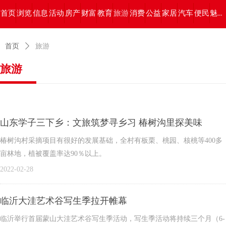
首页
浏览
信息
活动
房产
财富
教育
旅游
消费
公益
家居
汽车
便民
魅力临沂
首页
ꄲ
旅游
旅游
山东学子三下乡：文旅筑梦寻乡习 椿树沟里探美味
椿树沟村采摘项目有很好的发展基础，全村有板栗、桃园、核桃等400多
亩林地，植被覆盖率达90％以上。
2022-02-28
临沂大洼艺术谷写生季拉开帷幕
临沂举行首届蒙山大洼艺术谷写生季活动，写生季活动将持续三个月（6-