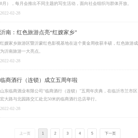
8月），每月会推出不同主题的写生活动，面向社会组织与群体开放。
2022-02-28
沂南：红色旅游点亮“红嫂家乡”
红嫂家乡旅游区暨沂蒙红色影视基地在这个黄金周收获丰硕，红色旅游成
为沂南旅游一大亮点。
2022-02-28
临商酒行（连锁）成立五周年啦
山东临商酒业有限公司“临商酒行（连锁）”五周年庆典，在临沂市兰市区
宏大路与北园路交汇处北50米的临商酒行总店举行。
2022-02-28
上一页
1
2
3
4
5
下一页